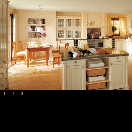
1
2
3